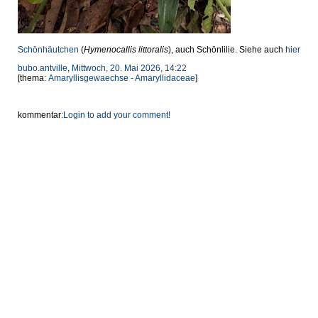
Schönhäutchen
(
Hymenocallis littoralis
), auch Schönlilie. Siehe auch
hier
bubo.antville
,
Mittwoch, 20. Mai 2026, 14:22
[thema:
Amaryllisgewaechse - Amaryllidaceae
]
kommentar:
Login to add your comment!