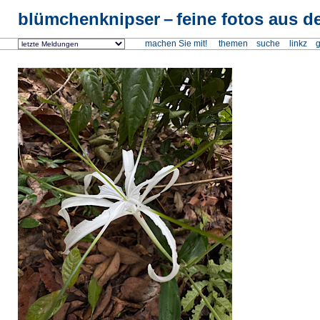
blümchenknipser
feine fotos aus de
machen Sie mit!
themen
suche
linkz
g