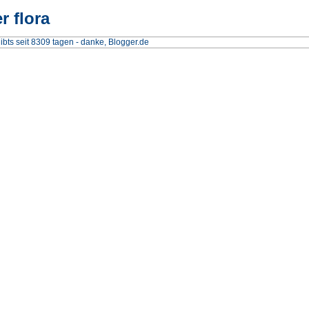
r flora
ibts seit 8309 tagen
-
danke, Blogger.de