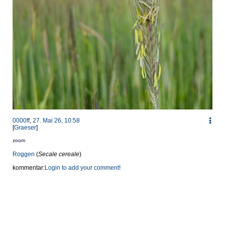
0000ff
,
27. Mai 26, 10:58
[
Graeser
]
zoom
Roggen
(
Secale cereale
)
kommentar:
Login to add your comment!