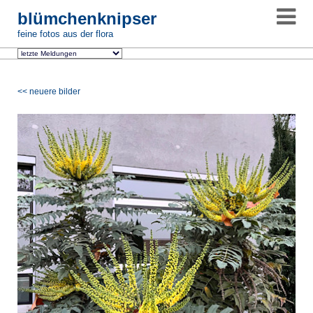
blümchenknipser
feine fotos aus der flora
<< neuere bilder