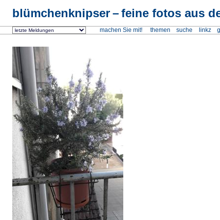
blümchenknipser
feine fotos aus de
machen Sie mit!
themen
suche
linkz
g