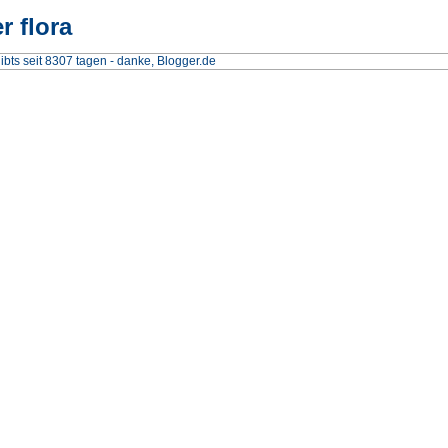
r flora
ibts seit 8307 tagen
-
danke, Blogger.de