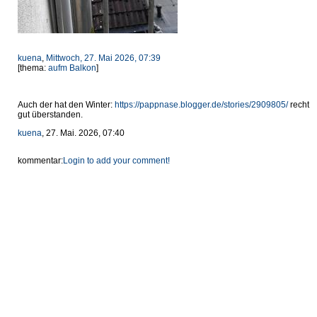
kuena
,
Mittwoch, 27. Mai 2026, 07:39
[thema:
aufm Balkon
]
Auch der hat den Winter:
https://pappnase.blogger.de/stories/2909805/
recht
gut überstanden.
kuena
, 27. Mai. 2026, 07:40
kommentar:
Login to add your comment!