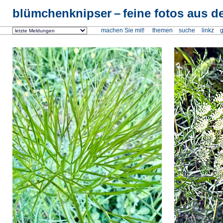
blümchenknipser
feine fotos aus de
machen Sie mit!
themen
suche
linkz
g