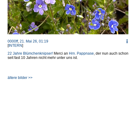
0000ff
,
21. Mai 26, 01:19
[
INTERN
]
22 Jahre Blümchenknipser!
Merci an
Hrn. Pappnase
, der nun auch schon
seit fast 10 Jahren nicht mehr unter uns ist.
ältere bilder >>