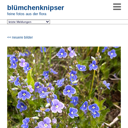
blümchenknipser
feine fotos aus der flora
<< neuere bilder